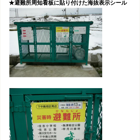
★避難所周知看板に貼り付けた海抜表示シール