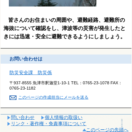
皆さんのお住まいの周囲や、避難経路、避難所の
海抜について確認をし、津波等の災害が発生したと
きには迅速・安全に避難できるようにしましょう。
お問い合わせは
防災安全課 防災係
〒937-8555 魚津市釈迦堂1-10-1
TEL：
0765-23-1078
FAX：
0765-23-1182
このページの作成担当にメールを送る
問い合わせ
個人情報の取扱い
リンク・著作権・免責事項について
このページの先頭へ