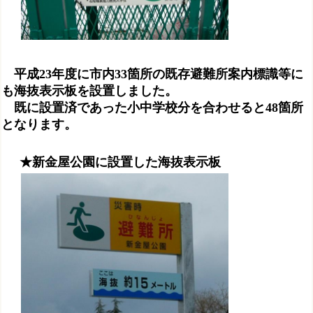
平成23年度に市内33箇所の既存避難所案内標識等に
も海抜表示板を設置しました。
既に設置済であった小中学校分を合わせると48箇所
となります。
★新金屋公園に設置した海抜表示板