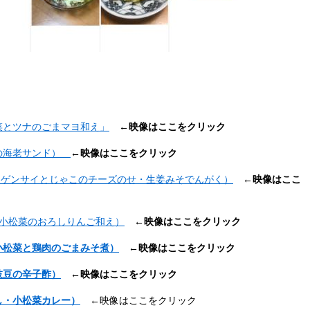
菜とツナのごまマヨ和え」
←映像はここをクリック
んの海老サンド）
←映像はここをクリック
チンゲンサイとじゃこのチーズのせ・生姜みそでんがく）
←映像はここ
・小松菜のおろしりんご和え）
←映像はここをクリック
小松菜と鶏肉のごまみそ煮）
←映像はここをクリック
枝豆の辛子酢）
←映像はここをクリック
し・小松菜カレー）
←映像はここをクリック