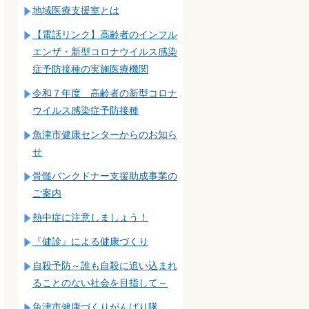
地域医療支援室とは
【電話リンク】高齢者のインフル
エンザ・新型コロナウイルス感染
症予防接種の実施医療機関
令和７年度 高齢者の新型コロナ
ウイルス感染症予防接種
魚津市健康センターからのお知ら
せ
骨髄バンクドナー支援助成事業の
ご案内
熱中症に注意しましょう！
『健診』による健康づくり
自殺予防～誰も自殺に追い込まれ
ることのない社会を目指して～
魚津市健康づくりがんばり隊