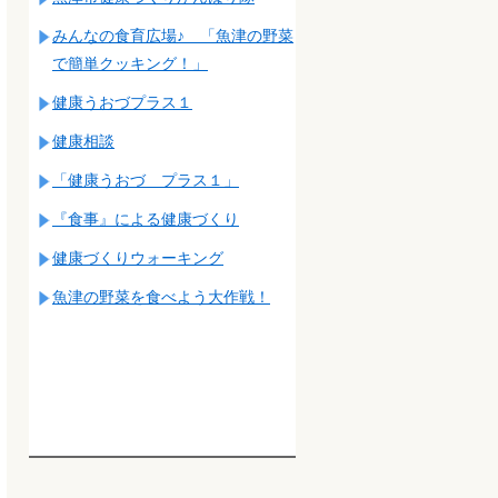
みんなの食育広場♪ 「魚津の野菜
で簡単クッキング！」
健康うおづプラス１
健康相談
「健康うおづ プラス１」
『食事』による健康づくり
健康づくりウォーキング
魚津の野菜を食べよう大作戦！