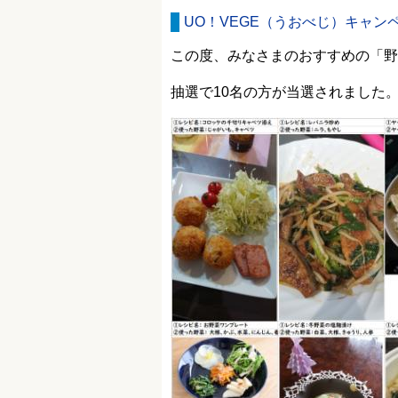
UO！VEGE（うおべじ）キャン
この度、みなさまのおすすめの「野
抽選で10名の方が当選されました