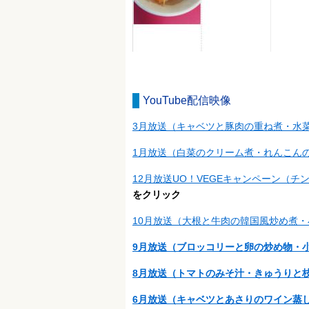
YouTube配信映像
3月放送（キャベツと豚肉の重ね煮・水
1月放送（白菜のクリーム煮・れんこ
12月放送UO！VEGEキャンペーン（
をクリック
10月放送（大根と牛肉の韓国風炒め煮
9月放送（ブロッコリーと卵の炒め物・
8月放送（トマトのみそ汁・きゅうりと
6月放送（キャベツとあさりのワイン蒸