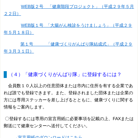
WEB版２号 「健康階段プロジェクト」（平成２９年５月
２２日）
WEB版１号 「大腸がん検診をうけましょう」（平成２９
年５月１８日）
第１号 「健康づくりがんばり隊結成式」（平成２９
年３月３１日）
（４）「健康づくりがんばり隊」に登録するには？
会員数１０人以上の任意団体または市内に住所を有する企業であ
れば誰でも登録できます。また、登録されました団体または企業の
方には専用ステッカーを差し上げるとともに、健康づくりに関する
情報をご案内します。
〇登録するには専用の宣言用紙に必要事項を記載の上、FAXまたは
郵送にて健康センターへ送付してください。
→宣言用紙のダウンロードはこちら