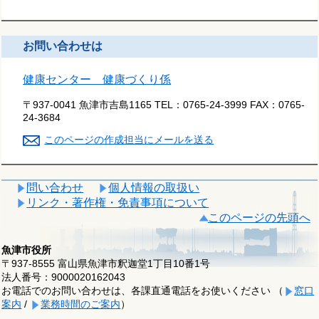
お問い合わせは
健康センター 健康づくり係
〒937-0041 魚津市吉島1165
TEL：
0765-24-3999
FAX：
0765-
24-3684
このページの作成担当にメールを送る
問い合わせ
個人情報の取扱い
リンク・著作権・免責事項について
このページの先頭へ
魚津市役所
〒937-8555 富山県魚津市釈迦堂1丁目10番1号
法人番号：9000020162043
お電話でのお問い合わせは、各課直通電話をお使いください （
窓口
案内
/
業務時間のご案内
）