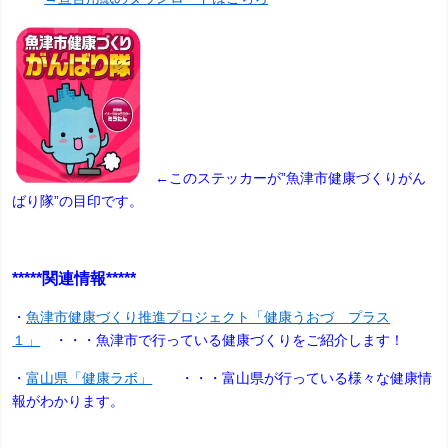
←このステッカーが”魚津市健康づくりがん
ばり隊”の目印です。
*****関連情報*****
・
魚津市健康づくり推進プロジェクト「健康うおづ プラス
１」
・・・魚津市で行っている健康づくりをご紹介します！
・
富山県「健康ラボ」
・・・富山県が行っている様々な健康情
報がわかります。