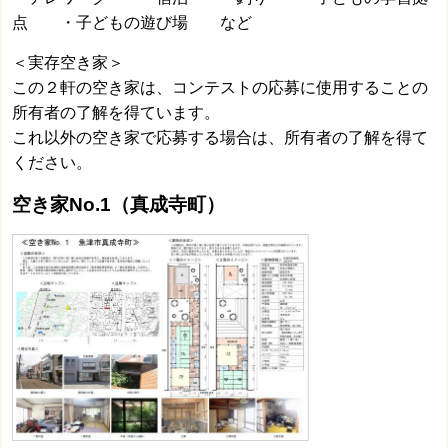
点 ・子どもの遊び場 など
＜実存空き家＞
この２軒の空き家は、コンテストの応募に使用することの
所有者の了解を得ています。
これ以外の空き家で応募する場合は、所有者の了解を得て
ください。
空き家No.1（真成寺町）