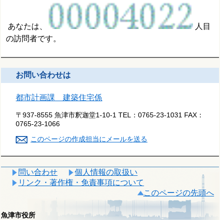
あなたは、
人目
の訪問者です。
お問い合わせは
都市計画課 建築住宅係
〒937-8555 魚津市釈迦堂1-10-1
TEL：
0765-23-1031
FAX：
0765-23-1066
このページの作成担当にメールを送る
問い合わせ
個人情報の取扱い
リンク・著作権・免責事項について
このページの先頭へ
魚津市役所