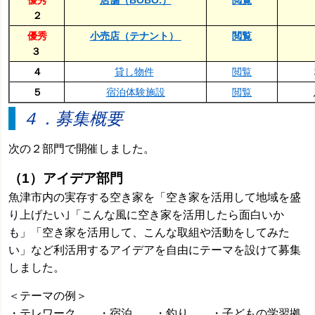
優秀
店舗（BOBO.）
閲覧
２
優秀
小売店（テナント）
閲覧
３
４
貸し物件
閲覧
５
宿泊体験施設
閲覧
４．募集概要
次の２部門で開催しました。
（1）アイデア部門
魚津市内の実存する空き家を「空き家を活用して地域を盛
り上げたい｣「こんな風に空き家を活用したら面白いか
も」「空き家を活用して、こんな取組や活動をしてみた
い」など利活用するアイデアを自由にテーマを設けて募集
しました。
＜テーマの例＞
・テレワーク ・宿泊 ・釣り ・子どもの学習拠