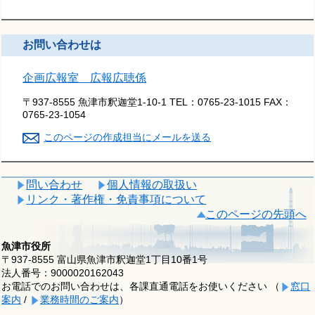
お問い合わせは
企画広報室 広報広聴係
〒937-8555 魚津市釈迦堂1-10-1
TEL：
0765-23-1015
FAX：
0765-23-1054
このページの作成担当にメールを送る
問い合わせ
個人情報の取扱い
リンク・著作権・免責事項について
このページの先頭へ
魚津市役所
〒937-8555 富山県魚津市釈迦堂1丁目10番1号
法人番号：9000020162043
お電話でのお問い合わせは、各課直通電話をお使いください （
窓口
案内
/
業務時間のご案内
）