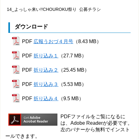
14_よっしゃ来い!!CHOUROKU祭り 公募チラシ
ダウンロード
PDF
広報うおづ４月号
（8.43 MB）
PDF
折り込み１
（27.7 MB）
PDF
折り込み２
（25.45 MB）
PDF
折り込み３
（5.53 MB）
PDF
折り込み４
（9.5 MB）
PDFファイルをご覧になるに
は、Adobe Readerが必要です。
左のバナーから無料でインスト
ールできます。