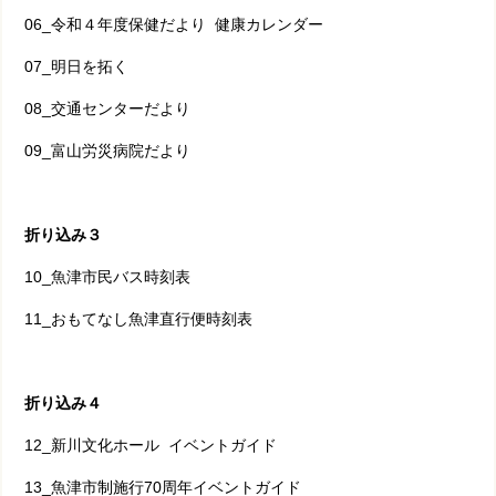
06_令和４年度保健だより 健康カレンダー
07_明日を拓く
08_交通センターだより
09_富山労災病院だより
折り込み３
10_魚津市民バス時刻表
11_おもてなし魚津直行便時刻表
折り込み４
12_新川文化ホール イベントガイド
13_魚津市制施行70周年イベントガイド