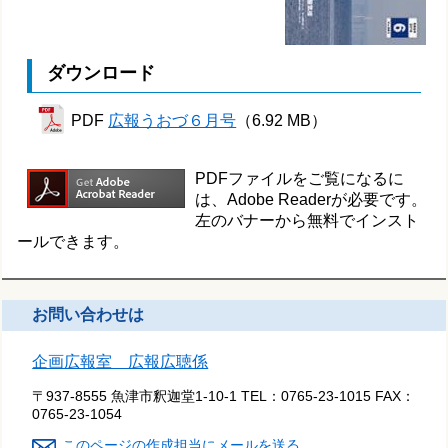
ダウンロード
PDF
広報うおづ６月号
（6.92 MB）
PDFファイルをご覧になるに
は、Adobe Readerが必要です。
左のバナーから無料でインスト
ールできます。
お問い合わせは
企画広報室 広報広聴係
〒937-8555 魚津市釈迦堂1-10-1
TEL：
0765-23-1015
FAX：
0765-23-1054
このページの作成担当にメールを送る