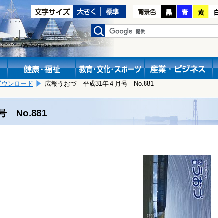
ダウンロード
広報うおづ 平成31年４月号 No.881
 No.881