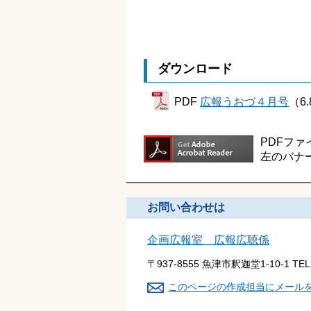
ダウンロード
PDF
広報うおづ４月号
（6.
PDFファ
左のバナ
お問い合わせは
企画広報室 広報広聴係
〒937-8555 魚津市釈迦堂1-10-1
TE
このページの作成担当にメール