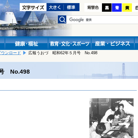
ダウンロード
広報うおづ 昭和62年５月号 No.498
 No.498