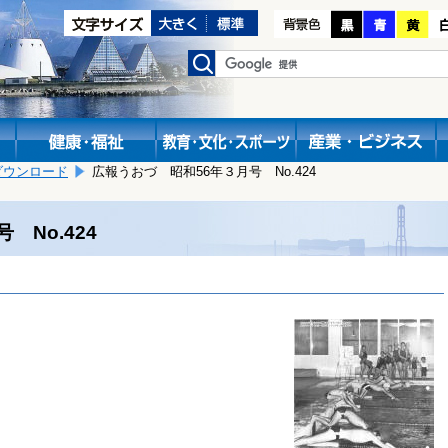
ダウンロード
広報うおづ 昭和56年３月号 No.424
 No.424