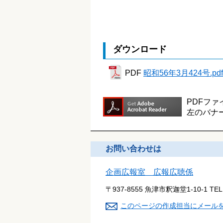
ダウンロード
PDF
昭和56年3月424号.pdf
PDFファ
左のバナ
お問い合わせは
企画広報室 広報広聴係
〒937-8555 魚津市釈迦堂1-10-1
TE
このページの作成担当にメール