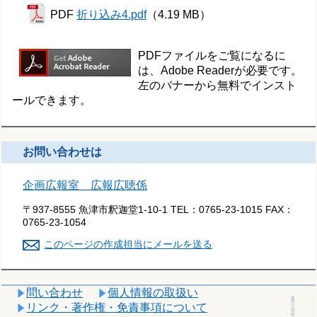
PDF
折り込み4.pdf
（4.19 MB）
PDFファイルをご覧になるに
は、Adobe Readerが必要です。
左のバナーから無料でインスト
ールできます。
お問い合わせは
企画広報室 広報広聴係
〒937-8555 魚津市釈迦堂1-10-1
TEL：
0765-23-1015
FAX：
0765-23-1054
このページの作成担当にメールを送る
問い合わせ
個人情報の取扱い
リンク・著作権・免責事項について