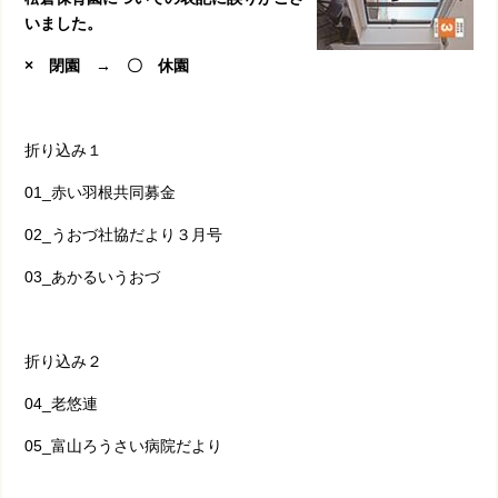
いました。
× 閉園 → 〇 休園
折り込み１
01_赤い羽根共同募金
02_うおづ社協だより３月号
03_あかるいうおづ
折り込み２
04_老悠連
05_富山ろうさい病院だより