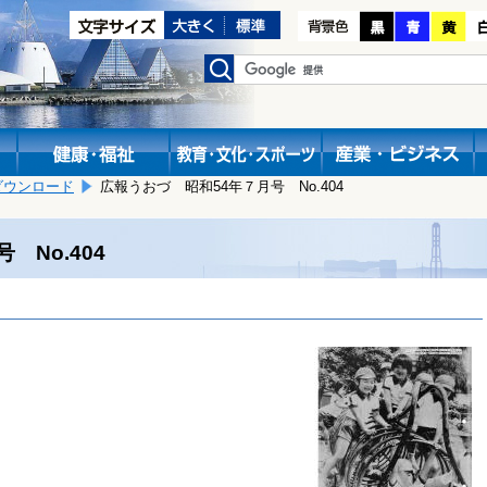
ダウンロード
広報うおづ 昭和54年７月号 No.404
 No.404