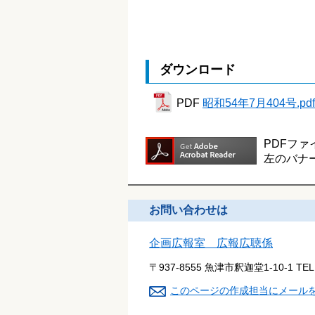
ダウンロード
PDF
昭和54年7月404号.pdf
PDFファ
左のバナ
お問い合わせは
企画広報室 広報広聴係
〒937-8555 魚津市釈迦堂1-10-1
TE
このページの作成担当にメール