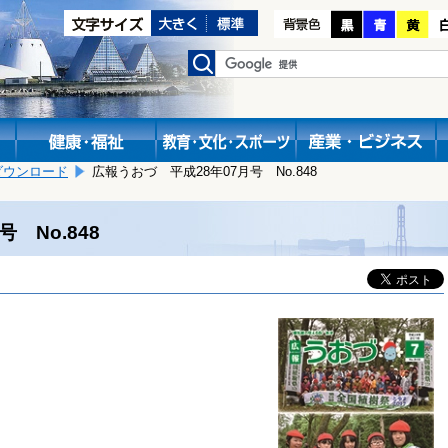
ダウンロード
広報うおづ 平成28年07月号 No.848
 No.848