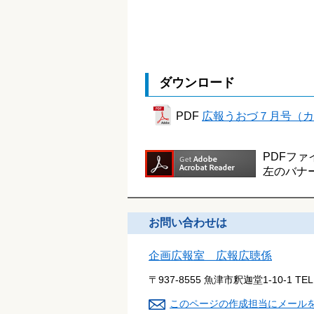
ダウンロード
PDF
広報うおづ７月号（カラ
PDFファ
左のバナ
お問い合わせは
企画広報室 広報広聴係
〒937-8555 魚津市釈迦堂1-10-1
TE
このページの作成担当にメール