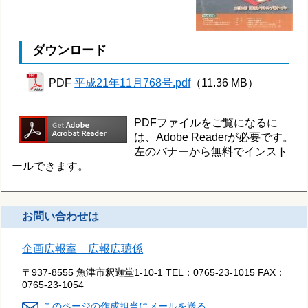
ダウンロード
PDF
平成21年11月768号.pdf
（11.36 MB）
PDFファイルをご覧になるに
は、Adobe Readerが必要です。
左のバナーから無料でインスト
ールできます。
お問い合わせは
企画広報室 広報広聴係
〒937-8555 魚津市釈迦堂1-10-1
TEL：
0765-23-1015
FAX：
0765-23-1054
このページの作成担当にメールを送る