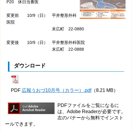
P20 休日当番医
変更前 10/9（日） 平井整形外科
医院
末広町 22-0880
変更後 10/9（日） 平井整形外科医院
末広町 22-0888
ダウンロード
PDF
広報うおづ10月号（カラー）.pdf
（8.21 MB）
PDFファイルをご覧になるに
は、Adobe Readerが必要です。
左のバナーから無料でインスト
ールできます。