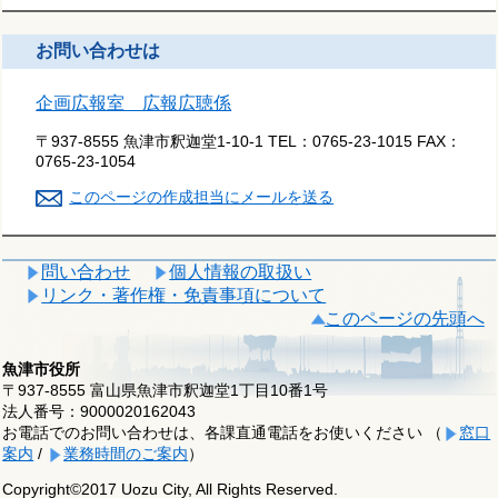
お問い合わせは
企画広報室 広報広聴係
〒937-8555 魚津市釈迦堂1-10-1
TEL：
0765-23-1015
FAX：
0765-23-1054
このページの作成担当にメールを送る
問い合わせ
個人情報の取扱い
リンク・著作権・免責事項について
このページの先頭へ
魚津市役所
〒937-8555 富山県魚津市釈迦堂1丁目10番1号
法人番号：9000020162043
お電話でのお問い合わせは、各課直通電話をお使いください （
窓口
案内
/
業務時間のご案内
）
Copyright©2017 Uozu City, All Rights Reserved.