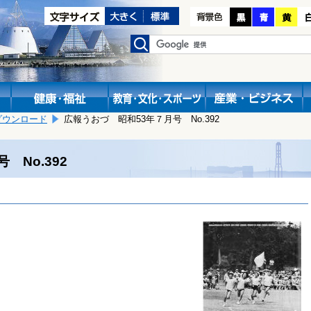
ダウンロード
広報うおづ 昭和53年７月号 No.392
 No.392