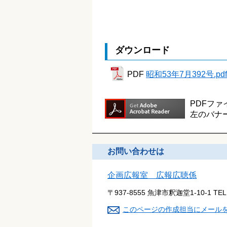
ダウンロード
PDF
昭和53年7月392号.pdf
PDFファ
左のバナ
お問い合わせは
企画広報室 広報広聴係
〒937-8555 魚津市釈迦堂1-10-1
TE
このページの作成担当にメール