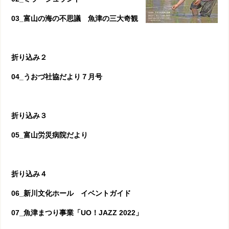
03_富山の海の不思議 魚津の三大奇観
折り込み２
04_うおづ社協だより７月号
折り込み３
05_富山労災病院だより
折り込み４
06_新川文化ホール イベントガイド
07_魚津まつり事業「UO！JAZZ 2022」