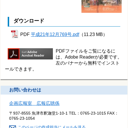
ダウンロード
PDF
平成21年12月769号.pdf
（11.23 MB）
PDFファイルをご覧になるに
は、Adobe Readerが必要です。
左のバナーから無料でインスト
ールできます。
お問い合わせは
企画広報室 広報広聴係
〒937-8555 魚津市釈迦堂1-10-1
TEL：
0765-23-1015
FAX：
0765-23-1054
このページの作成担当にメールを送る