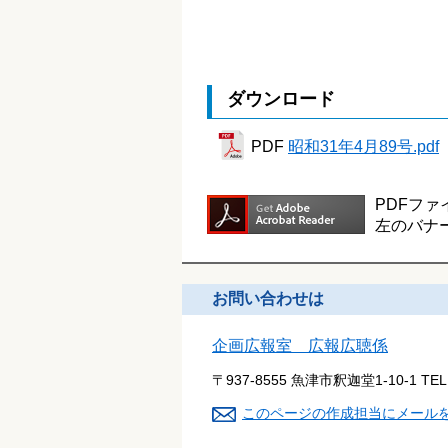
ダウンロード
PDF
昭和31年4月89号.pdf
PDFファ
左のバナ
お問い合わせは
企画広報室 広報広聴係
〒937-8555 魚津市釈迦堂1-10-1
TE
このページの作成担当にメール