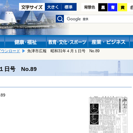
ダウンロード
魚津市広報 昭和31年４月１日号 No.89
日号 No.89
89