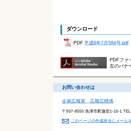
ダウンロード
PDF
平成6年7月584号.pdf
PDFファ
左のバナ
お問い合わせは
企画広報室 広報広聴係
〒937-8555 魚津市釈迦堂1-10-1
TE
このページの作成担当にメール