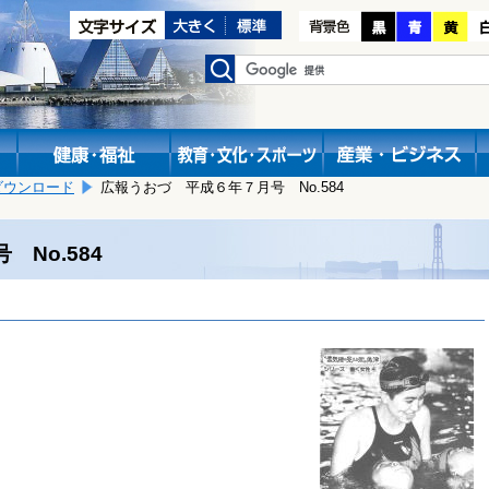
ダウンロード
広報うおづ 平成６年７月号 No.584
No.584